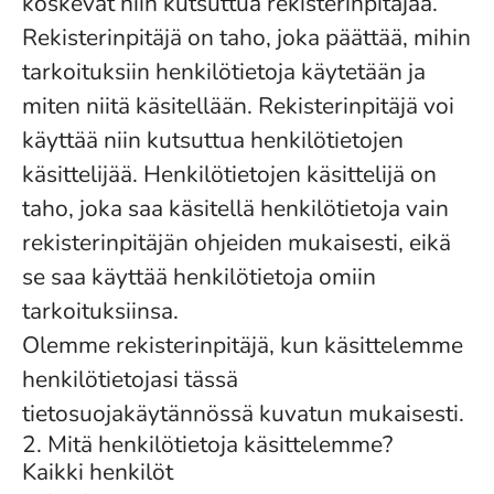
koskevat niin kutsuttua rekisterinpitäjää.
Rekisterinpitäjä on taho, joka päättää, mihin
tarkoituksiin henkilötietoja käytetään ja
miten niitä käsitellään. Rekisterinpitäjä voi
käyttää niin kutsuttua henkilötietojen
käsittelijää. Henkilötietojen käsittelijä on
taho, joka saa käsitellä henkilötietoja vain
rekisterinpitäjän ohjeiden mukaisesti, eikä
se saa käyttää henkilötietoja omiin
tarkoituksiinsa.
Olemme rekisterinpitäjä, kun käsittelemme
henkilötietojasi tässä
tietosuojakäytännössä kuvatun mukaisesti.
2. Mitä henkilötietoja käsittelemme?
Kaikki henkilöt