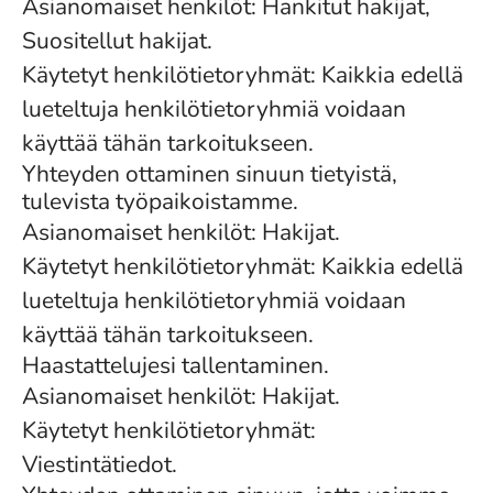
Asianomaiset henkilöt: Hankitut hakijat,
Suositellut hakijat.
Käytetyt henkilötietoryhmät: Kaikkia edellä
lueteltuja henkilötietoryhmiä voidaan
käyttää tähän tarkoitukseen.
Yhteyden ottaminen sinuun tietyistä,
tulevista työpaikoistamme.
Asianomaiset henkilöt: Hakijat.
Käytetyt henkilötietoryhmät: Kaikkia edellä
lueteltuja henkilötietoryhmiä voidaan
käyttää tähän tarkoitukseen.
Haastattelujesi tallentaminen.
Asianomaiset henkilöt: Hakijat.
Käytetyt henkilötietoryhmät:
Viestintätiedot.