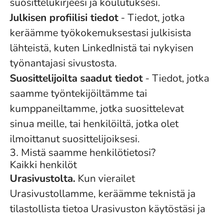
suosittelukirjeesi ja koulutuksesi.
Julkisen profiilisi tiedot
- Tiedot, jotka
keräämme työkokemuksestasi julkisista
lähteistä, kuten LinkedInistä tai nykyisen
työnantajasi sivustosta.
Suosittelijoilta saadut tiedot
- Tiedot, jotka
saamme työntekijöiltämme tai
kumppaneiltamme, jotka suosittelevat
sinua meille, tai henkilöiltä, jotka olet
ilmoittanut suosittelijoiksesi.
3. Mistä saamme henkilötietosi?
Kaikki henkilöt
Urasivustolta.
Kun vierailet
Urasivustollamme, keräämme teknistä ja
tilastollista tietoa Urasivuston käytöstäsi ja