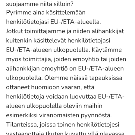
suojaamme niitä silloin?
Pyrimme aina käsittelemään
henkilötietojasi EU-/ETA-alueella.
Jotkut toimittajamme ja niiden alihankkijat
kuitenkin käsittelevät henkilötietojasi
EU-/ETA-alueen ulkopuolella. Käytämme
myös toimittajia, joiden emoyhtiö tai joiden
alihankkijan emoyhtiö on EU-/ETA-alueen
ulkopuolella. Olemme näissä tapauksissa
ottaneet huomioon vaaran, että
henkilötietoja voidaan luovuttaa EU-/ETA-
alueen ulkopuolella oleviin maihin
esimerkiksi viranomaisten pyynnöstä.
Tilanteissa, joissa toinen henkilötietojesi
vastaanottaja (kuten kuvattu yllä olevassa