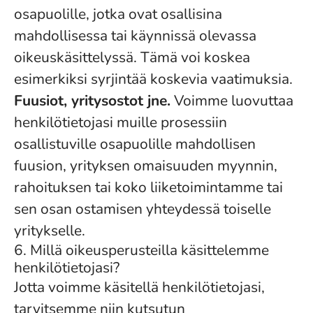
osapuolille, jotka ovat osallisina
mahdollisessa tai käynnissä olevassa
oikeuskäsittelyssä. Tämä voi koskea
esimerkiksi syrjintää koskevia vaatimuksia.
Fuusiot, yritysostot jne.
Voimme luovuttaa
henkilötietojasi muille prosessiin
osallistuville osapuolille mahdollisen
fuusion, yrityksen omaisuuden myynnin,
rahoituksen tai koko liiketoimintamme tai
sen osan ostamisen yhteydessä toiselle
yritykselle.
6. Millä oikeusperusteilla käsittelemme
henkilötietojasi?
Jotta voimme käsitellä henkilötietojasi,
tarvitsemme niin kutsutun