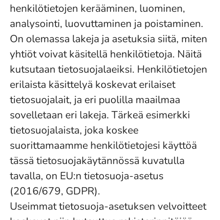
henkilötietojen kerääminen, luominen,
analysointi, luovuttaminen ja poistaminen.
On olemassa lakeja ja asetuksia siitä, miten
yhtiöt voivat käsitellä henkilötietoja. Näitä
kutsutaan tietosuojalaeiksi. Henkilötietojen
erilaista käsittelyä koskevat erilaiset
tietosuojalait, ja eri puolilla maailmaa
sovelletaan eri lakeja. Tärkeä esimerkki
tietosuojalaista, joka koskee
suorittamaamme henkilötietojesi käyttöä
tässä tietosuojakäytännössä kuvatulla
tavalla, on EU:n tietosuoja-asetus
(2016/679, GDPR).
Useimmat tietosuoja-asetuksen velvoitteet