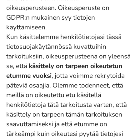
oikeusperusteen. Oikeusperuste on
GDPR:n mukainen syy tietojen
käyttämiseen.
Kun käsittelemme henkilötietojasi tässä
tietosuojakäytännössä kuvattuihin
tarkoituksiin, oikeusperusteena on yleensä
se, että
käsittely on tarpeen oikeutetun
etumme vuoksi
, jotta voimme rekrytoida
päteviä osaajia. Olemme todenneet, että
meillä on oikeutettu etu käsitellä
henkilötietoja tätä tarkoitusta varten, että
käsittely on tarpeen tämän tarkoituksen
saavuttamiseksi ja että etumme on
tärkeämpi kuin oikeutesi pyytää tietojesi