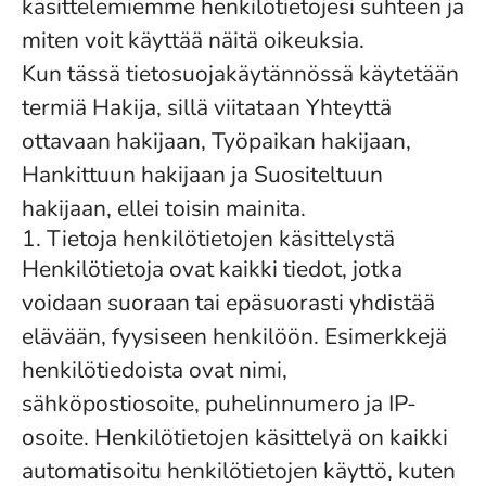
käsittelemiemme henkilötietojesi suhteen ja
miten voit käyttää näitä oikeuksia.
Kun tässä tietosuojakäytännössä käytetään
termiä Hakija, sillä viitataan Yhteyttä
ottavaan hakijaan, Työpaikan hakijaan,
Hankittuun hakijaan ja Suositeltuun
hakijaan, ellei toisin mainita.
1. Tietoja henkilötietojen käsittelystä
Henkilötietoja ovat kaikki tiedot, jotka
voidaan suoraan tai epäsuorasti yhdistää
elävään, fyysiseen henkilöön. Esimerkkejä
henkilötiedoista ovat nimi,
sähköpostiosoite, puhelinnumero ja IP-
osoite. Henkilötietojen käsittelyä on kaikki
automatisoitu henkilötietojen käyttö, kuten