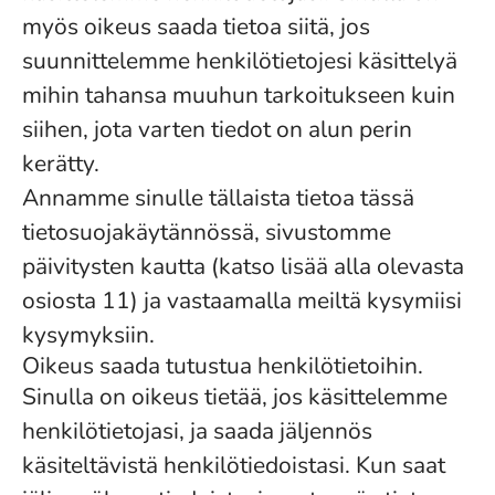
myös oikeus saada tietoa siitä, jos
suunnittelemme henkilötietojesi käsittelyä
mihin tahansa muuhun tarkoitukseen kuin
siihen, jota varten tiedot on alun perin
kerätty.
Annamme sinulle tällaista tietoa tässä
tietosuojakäytännössä, sivustomme
päivitysten kautta (katso lisää alla olevasta
osiosta 11) ja vastaamalla meiltä kysymiisi
kysymyksiin.
Oikeus saada tutustua henkilötietoihin.
Sinulla on oikeus tietää, jos käsittelemme
henkilötietojasi, ja saada jäljennös
käsiteltävistä henkilötiedoistasi. Kun saat