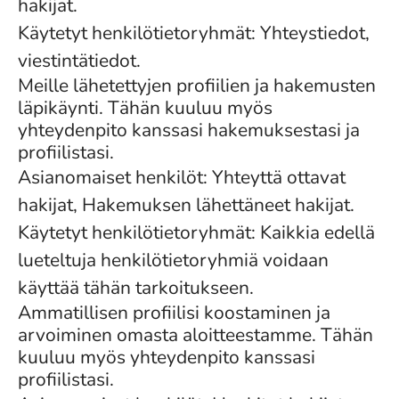
hakijat.
Käytetyt henkilötietoryhmät: Yhteystiedot,
viestintätiedot.
Meille lähetettyjen profiilien ja hakemusten
läpikäynti. Tähän kuuluu myös
yhteydenpito kanssasi hakemuksestasi ja
profiilistasi.
Asianomaiset henkilöt: Yhteyttä ottavat
hakijat, Hakemuksen lähettäneet hakijat.
Käytetyt henkilötietoryhmät: Kaikkia edellä
lueteltuja henkilötietoryhmiä voidaan
käyttää tähän tarkoitukseen.
Ammatillisen profiilisi koostaminen ja
arvoiminen omasta aloitteestamme. Tähän
kuuluu myös yhteydenpito kanssasi
profiilistasi.