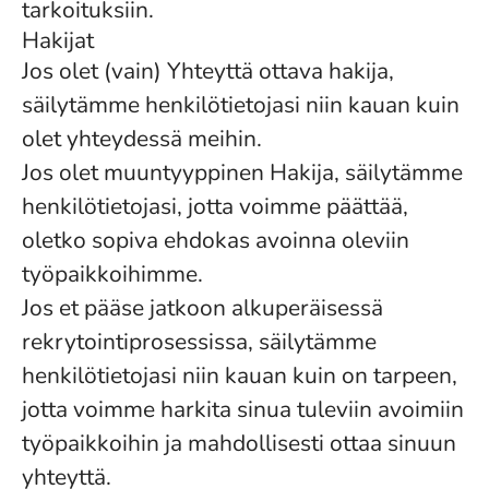
tarkoituksiin.
Hakijat
Jos olet (vain) Yhteyttä ottava hakija,
säilytämme henkilötietojasi niin kauan kuin
olet yhteydessä meihin.
Jos olet muuntyyppinen Hakija, säilytämme
henkilötietojasi, jotta voimme päättää,
oletko sopiva ehdokas avoinna oleviin
työpaikkoihimme.
Jos et pääse jatkoon alkuperäisessä
rekrytointiprosessissa, säilytämme
henkilötietojasi niin kauan kuin on tarpeen,
jotta voimme harkita sinua tuleviin avoimiin
työpaikkoihin ja mahdollisesti ottaa sinuun
yhteyttä.