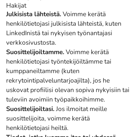
Hakijat
Julkisista lähteistä.
Voimme kerätä
henkilötietojasi julkisista lähteistä, kuten
LinkedInistä tai nykyisen työnantajasi
verkkosivustosta.
Suosittelijoiltamme.
Voimme kerätä
henkilötietojasi työntekijöiltämme tai
kumppaneiltamme (kuten
rekrytointipalveluntarjoajilta), jos he
uskovat profiilisi olevan sopiva nykyisiin tai
tuleviin avoimiin työpaikkoihimme.
Suosittelijoiltasi.
Jos ilmoitat meille
suosittelijoita, voimme kerätä
henkilötietojasi heiltä.