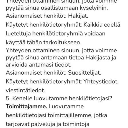
Yhteyden ottaminen sinuun, jotta voimme
pyytää sinua osallistumaan kyselyihin.
Asianomaiset henkilöt: Hakijat.
Käytetyt henkilötietoryhmät: Kaikkia edellä
lueteltuja henkilötietoryhmiä voidaan
käyttää tähän tarkoitukseen.
Yhteyden ottaminen sinuun, jotta voimme
pyytää sinua antamaan tietoa Hakijasta ja
arvioida antamasi tiedot.
Asianomaiset henkilöt: Suosittelijat.
Käytetyt henkilötietoryhmät: Yhteystiedot,
viestintätiedot.
5. Kenelle luovutamme henkilötietojasi?
Toimittajamme.
Luovutamme
henkilötietojasi toimittajillemme, jotka
tarjoavat palveluja ja toimintoja