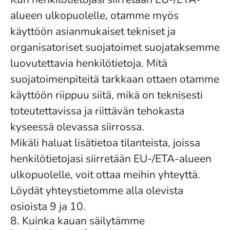
alueen ulkopuolelle, otamme myös
käyttöön asianmukaiset tekniset ja
organisatoriset suojatoimet suojataksemme
luovutettavia henkilötietoja. Mitä
suojatoimenpiteitä tarkkaan ottaen otamme
käyttöön riippuu siitä, mikä on teknisesti
toteutettavissa ja riittävän tehokasta
kyseessä olevassa siirrossa.
Mikäli haluat lisätietoa tilanteista, joissa
henkilötietojasi siirretään EU-/ETA-alueen
ulkopuolelle, voit ottaa meihin yhteyttä.
Löydät yhteystietomme alla olevista
osioista 9 ja 10.
8. Kuinka kauan säilytämme