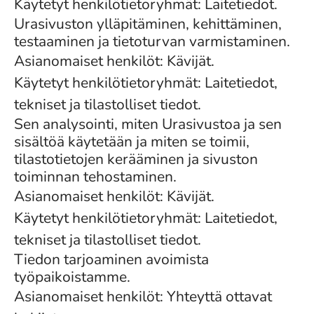
Käytetyt henkilötietoryhmät: Laitetiedot.
Urasivuston ylläpitäminen, kehittäminen,
testaaminen ja tietoturvan varmistaminen.
Asianomaiset henkilöt: Kävijät.
Käytetyt henkilötietoryhmät: Laitetiedot,
tekniset ja tilastolliset tiedot.
Sen analysointi, miten Urasivustoa ja sen
sisältöä käytetään ja miten se toimii,
tilastotietojen kerääminen ja sivuston
toiminnan tehostaminen.
Asianomaiset henkilöt: Kävijät.
Käytetyt henkilötietoryhmät: Laitetiedot,
tekniset ja tilastolliset tiedot.
Tiedon tarjoaminen avoimista
työpaikoistamme.
Asianomaiset henkilöt: Yhteyttä ottavat