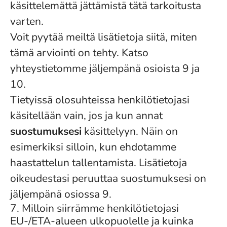
käsittelemättä jättämistä tätä tarkoitusta
varten.
Voit pyytää meiltä lisätietoja siitä, miten
tämä arviointi on tehty. Katso
yhteystietomme jäljempänä osioista 9 ja
10.
Tietyissä olosuhteissa henkilötietojasi
käsitellään vain, jos ja kun annat
suostumuksesi
käsittelyyn. Näin on
esimerkiksi silloin, kun ehdotamme
haastattelun tallentamista. Lisätietoja
oikeudestasi peruuttaa suostumuksesi on
jäljempänä osiossa 9.
7. Milloin siirrämme henkilötietojasi
EU-/ETA-alueen ulkopuolelle ja kuinka