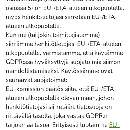
osiossa 5) on EU-/ETA-alueen ulkopuolella,
myös henkilötietojasi siirretään EU-/ETA-
alueen ulkopuolelle.
Kun me (tai jokin toimittajistamme)
siirrämme henkilötietojasi EU-/ETA-alueen
ulkopuolelle, varmistamme, että käytämme
GDPR:ssä hyväksyttyjä suojatoimia siirron
mahdollistamiseksi. Käytössämme ovat
seuraavat suojatoimet:
EU-komission päätös siitä, että EU-/ETA-
alueen ulkopuolella olevan maan, johon
henkilötietojasi siirretään, tietosuoja on
riittävällä tasolla, joka vastaa GDPR:n
tarjoamaa tasoa. Erityisesti luotamme
EU-