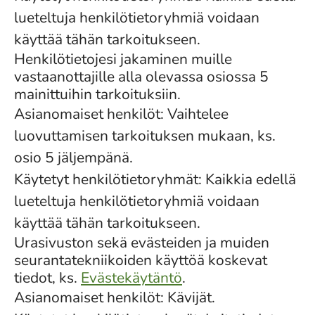
lueteltuja henkilötietoryhmiä voidaan
käyttää tähän tarkoitukseen.
Henkilötietojesi jakaminen muille
vastaanottajille alla olevassa osiossa 5
mainittuihin tarkoituksiin.
Asianomaiset henkilöt: Vaihtelee
luovuttamisen tarkoituksen mukaan, ks.
osio 5 jäljempänä.
Käytetyt henkilötietoryhmät: Kaikkia edellä
lueteltuja henkilötietoryhmiä voidaan
käyttää tähän tarkoitukseen.
Urasivuston sekä evästeiden ja muiden
seurantatekniikoiden käyttöä koskevat
tiedot, ks.
Evästekäytäntö
.
Asianomaiset henkilöt: Kävijät.