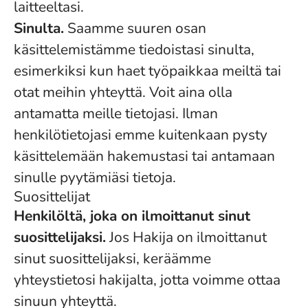
laitteeltasi.
Sinulta.
Saamme suuren osan
käsittelemistämme tiedoistasi sinulta,
esimerkiksi kun haet työpaikkaa meiltä tai
otat meihin yhteyttä. Voit aina olla
antamatta meille tietojasi. Ilman
henkilötietojasi emme kuitenkaan pysty
käsittelemään hakemustasi tai antamaan
sinulle pyytämiäsi tietoja.
Suosittelijat
Henkilöltä, joka on ilmoittanut sinut
suosittelijaksi.
Jos Hakija on ilmoittanut
sinut suosittelijaksi, keräämme
yhteystietosi hakijalta, jotta voimme ottaa
sinuun yhteyttä.