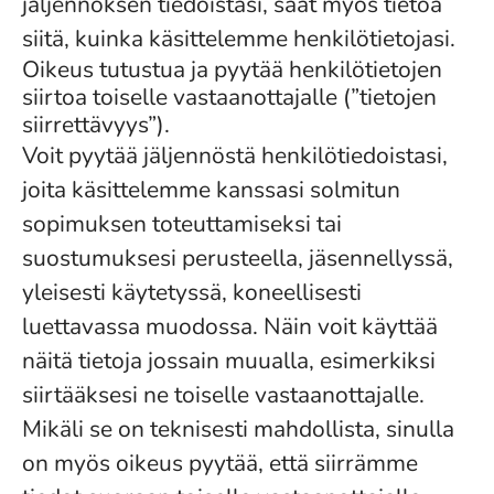
jäljennöksen tiedoistasi, saat myös tietoa
siitä, kuinka käsittelemme henkilötietojasi.
Oikeus tutustua ja pyytää henkilötietojen
siirtoa toiselle vastaanottajalle (”tietojen
siirrettävyys”).
Voit pyytää jäljennöstä henkilötiedoistasi,
joita käsittelemme kanssasi solmitun
sopimuksen toteuttamiseksi tai
suostumuksesi perusteella, jäsennellyssä,
yleisesti käytetyssä, koneellisesti
luettavassa muodossa. Näin voit käyttää
näitä tietoja jossain muualla, esimerkiksi
siirtääksesi ne toiselle vastaanottajalle.
Mikäli se on teknisesti mahdollista, sinulla
on myös oikeus pyytää, että siirrämme