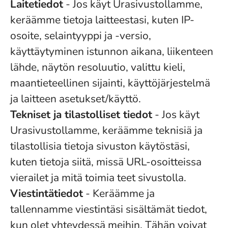
Laitetiedot
- Jos käyt Urasivustollamme,
keräämme tietoja laitteestasi, kuten IP-
osoite, selaintyyppi ja -versio,
käyttäytyminen istunnon aikana, liikenteen
lähde, näytön resoluutio, valittu kieli,
maantieteellinen sijainti, käyttöjärjestelmä
ja laitteen asetukset/käyttö.
Tekniset ja tilastolliset tiedot
- Jos käyt
Urasivustollamme, keräämme teknisiä ja
tilastollisia tietoja sivuston käytöstäsi,
kuten tietoja siitä, missä URL-osoitteissa
vierailet ja mitä toimia teet sivustolla.
Viestintätiedot
- Keräämme ja
tallennamme viestintäsi sisältämät tiedot,
kun olet yhteydessä meihin. Tähän voivat