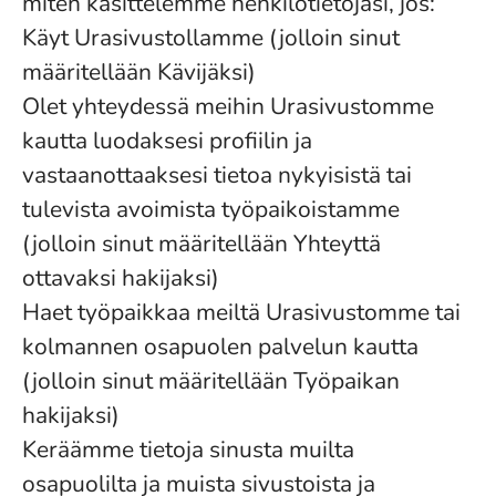
miten käsittelemme henkilötietojasi, jos:
Käyt Urasivustollamme (jolloin sinut
määritellään Kävijäksi)
Olet yhteydessä meihin Urasivustomme
kautta luodaksesi profiilin ja
vastaanottaaksesi tietoa nykyisistä tai
tulevista avoimista työpaikoistamme
(jolloin sinut määritellään Yhteyttä
ottavaksi hakijaksi)
Haet työpaikkaa meiltä Urasivustomme tai
kolmannen osapuolen palvelun kautta
(jolloin sinut määritellään Työpaikan
hakijaksi)
Keräämme tietoja sinusta muilta
osapuolilta ja muista sivustoista ja