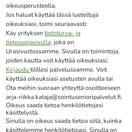
oikeusperusteella.
Jos haluat käyttää tässä lueteltuja
oikeuksiasi, toimi seuraavasti:
Käy yrityksen
tietoturva- ja
tietosuojasivulla,
joka on
Urasivustossamme. Sivulla on toimintoja,
joiden kautta voit käyttää oikeuksiasi,
Kirjaudu
tilillesi palvelussamme. Voit
käyttää oikeuksiasi asetusten avulla tai
Ota meihin suoraan yhteyttä osoitteeseen
arja-riikka.kataja@sointusenioripalvelut.fi.
Oikeus saada tietoa henkilötietojesi
käsittelystä.
Sinulla on oikeus saada tietoa siitä, kuinka
käsittelemme henkilötietojasi. Sinulla on