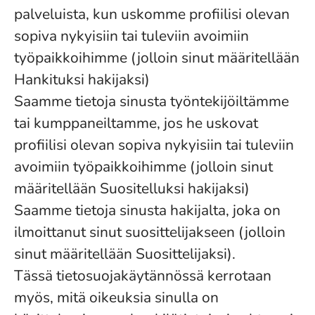
palveluista, kun uskomme profiilisi olevan
sopiva nykyisiin tai tuleviin avoimiin
työpaikkoihimme (jolloin sinut määritellään
Hankituksi hakijaksi)
Saamme tietoja sinusta työntekijöiltämme
tai kumppaneiltamme, jos he uskovat
profiilisi olevan sopiva nykyisiin tai tuleviin
avoimiin työpaikkoihimme (jolloin sinut
määritellään Suositelluksi hakijaksi)
Saamme tietoja sinusta hakijalta, joka on
ilmoittanut sinut suosittelijakseen (jolloin
sinut määritellään Suosittelijaksi).
Tässä tietosuojakäytännössä kerrotaan
myös, mitä oikeuksia sinulla on