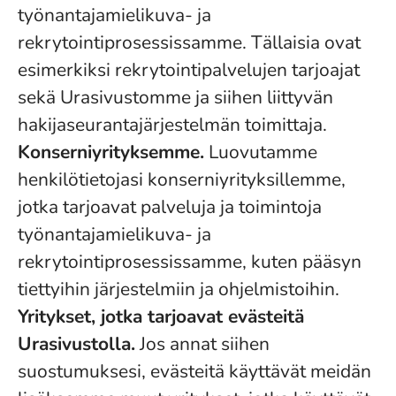
työnantajamielikuva- ja
rekrytointiprosessissamme. Tällaisia ovat
esimerkiksi rekrytointipalvelujen tarjoajat
sekä Urasivustomme ja siihen liittyvän
hakijaseurantajärjestelmän toimittaja.
Konserniyrityksemme.
Luovutamme
henkilötietojasi konserniyrityksillemme,
jotka tarjoavat palveluja ja toimintoja
työnantajamielikuva- ja
rekrytointiprosessissamme, kuten pääsyn
tiettyihin järjestelmiin ja ohjelmistoihin.
Yritykset, jotka tarjoavat evästeitä
Urasivustolla.
Jos annat siihen
suostumuksesi, evästeitä käyttävät meidän