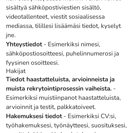
sisältyä sähköpostiviestien sisältö,
videotallenteet, viestit sosiaalisessa
mediassa, tilillesi lisäämäsi tiedot, kyselyt
jne.
Yhteystiedot
- Esimerkiksi nimesi,
sähköpostiosoitteesi, puhelinnumerosi ja
fyysinen osoitteesi.
Hakijat
Tiedot haastatteluista, arvioinneista ja
muista rekrytointiprosessin vaiheista.
-
Esimerkiksi muistiinpanot haastatteluista,
arvioinnit ja testit, palkkatoiveet.
Hakemuksesi tiedot
- Esimerkiksi CV:si,
työhakemuksesi, työnäytteesi, suosituksesi,