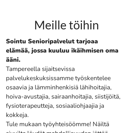
Meille töihin
Sointu Senioripalvelut tarjoaa
elämää,
jossa kuuluu ikäihmisen oma
ääni.
Tampereella sijaitsevissa
palvelukeskuksissamme työskentelee
osaavia ja lämminhenkisiä lähihoitajia,
hoiva-avustajia, sairaanhoitajia, siistijöitä,
fysioterapeutteja, sosiaaliohjaajia ja
kokkeja.
Tule mukaan työyhteisöömme! Näiltä