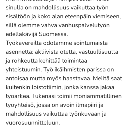
sinulla on mahdollisuus vaikuttaa työn
sisältöön ja koko alan eteenpäin viemiseen,
sillä olemme vahva vanhuspalvelutyön
edelläkävijä Suomessa.
Työkavereilta odotamme sointumaista
asennetta: aktiivista otetta, vastuullisuutta
ja rohkeutta kehittää toimintaa
yhteistuumin. Työ ikäihmisten parissa on
antoisaa mutta myös haastavaa. Meiltä saat
kuitenkin loistotiimin, jonka kanssa jakaa
työarkea. Tukenasi toimii moniammatillinen
työyhteisö, jossa on avoin ilmapiiri ja
mahdollisuus vaikuttaa työnkuvaan ja
vuorosuunnitteluun.