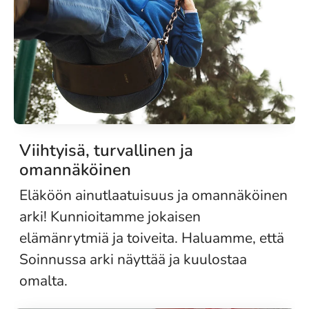
Viihtyisä, turvallinen ja
omannäköinen
Eläköön ainutlaatuisuus ja omannäköinen
arki! Kunnioitamme jokaisen
elämänrytmiä ja toiveita. Haluamme, että
Soinnussa arki näyttää ja kuulostaa
omalta.