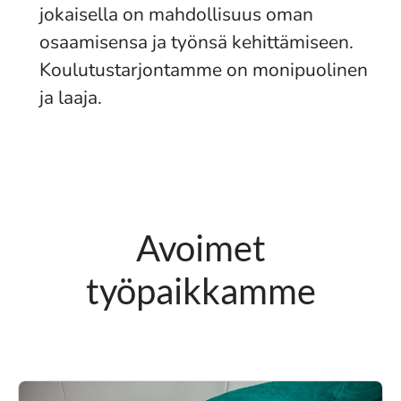
jokaisella on mahdollisuus oman
osaamisensa ja työnsä kehittämiseen.
Koulutustarjontamme on monipuolinen
ja laaja.
Avoimet
työpaikkamme