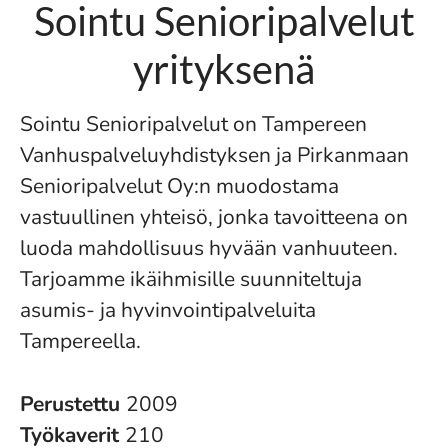
Sointu Senioripalvelut
yrityksenä
Sointu Senioripalvelut on Tampereen
Vanhuspalveluyhdistyksen ja Pirkanmaan
Senioripalvelut Oy:n muodostama
vastuullinen yhteisö, jonka tavoitteena on
luoda mahdollisuus hyvään vanhuuteen.
Tarjoamme ikäihmisille suunniteltuja
asumis- ja hyvinvointipalveluita
Tampereella.
Perustettu
2009
Työkaverit
210