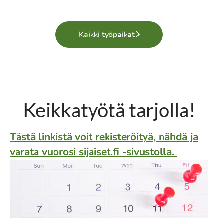
Kaikki työpaikat
Keikkatyötä tarjolla!
Tästä linkistä voit rekisteröityä, nähdä ja
varata vuorosi sijaiset.fi -sivustolla.