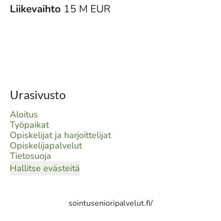
Liikevaihto
15 M EUR
Urasivusto
Aloitus
Työpaikat
Opiskelijat ja harjoittelijat
Opiskelijapalvelut
Tietosuoja
Hallitse evästeitä
sointusenioripalvelut.fi/