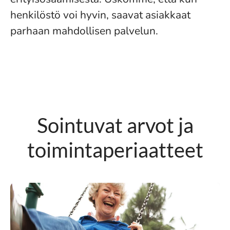
henkilöstö voi hyvin, saavat asiakkaat
parhaan mahdollisen palvelun.
Sointuvat arvot ja
toimintaperiaatteet