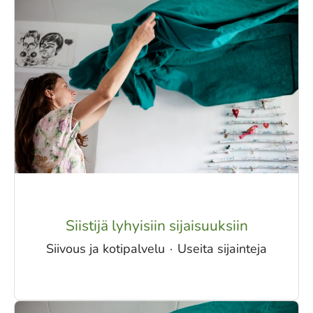
Siistijä lyhyisiin sijaisuuksiin
Siivous ja kotipalvelu
·
Useita sijainteja