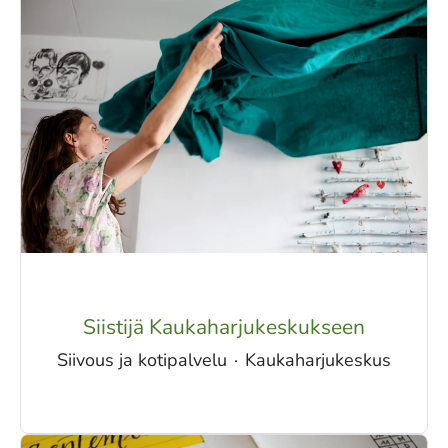
Siistijä Kaukaharjukeskukseen
Siivous ja kotipalvelu
·
Kaukaharjukeskus