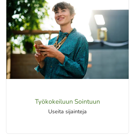
Työkokeiluun Sointuun
Useita sijainteja