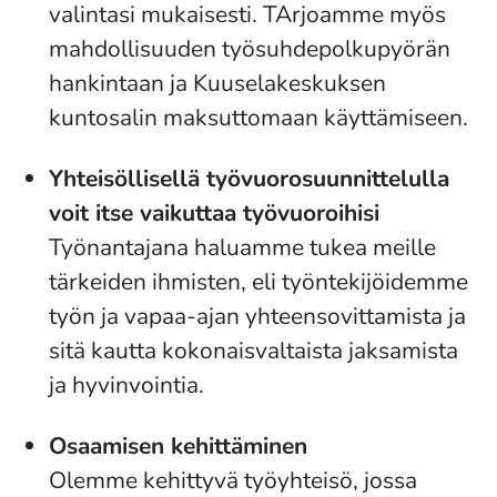
valintasi mukaisesti. TArjoamme myös
mahdollisuuden työsuhdepolkupyörän
hankintaan ja Kuuselakeskuksen
kuntosalin maksuttomaan käyttämiseen.
Yhteisöllisellä työvuorosuunnittelulla
voit itse vaikuttaa työvuoroihisi
Työnantajana haluamme tukea meille
tärkeiden ihmisten, eli työntekijöidemme
työn ja vapaa-ajan yhteensovittamista ja
sitä kautta kokonaisvaltaista jaksamista
ja hyvinvointia.
Osaamisen kehittäminen
Olemme kehittyvä työyhteisö, jossa