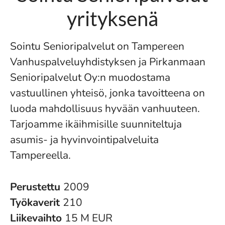
yrityksenä
Sointu Senioripalvelut on Tampereen
Vanhuspalveluyhdistyksen ja Pirkanmaan
Senioripalvelut Oy:n muodostama
vastuullinen yhteisö, jonka tavoitteena on
luoda mahdollisuus hyvään vanhuuteen.
Tarjoamme ikäihmisille suunniteltuja
asumis- ja hyvinvointipalveluita
Tampereella.
Perustettu
2009
Työkaverit
210
Liikevaihto
15 M EUR