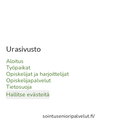
Urasivusto
Aloitus
Työpaikat
Opiskelijat ja harjoittelijat
Opiskelijapalvelut
Tietosuoja
Hallitse evästeitä
sointusenioripalvelut.fi/