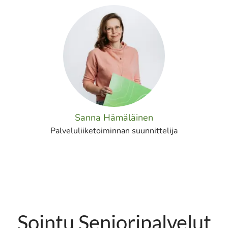
Sanna Hämäläinen
Palveluliiketoiminnan suunnittelija
Sointu Senioripalvelut